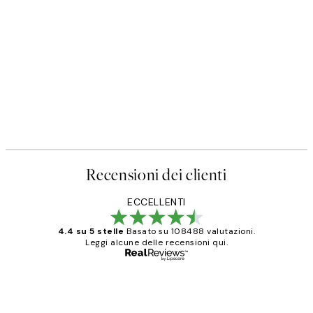
Recensioni dei clienti
ECCELLENTI
4.4 su 5 stelle
Basato su 108488 valutazioni.
Leggi alcune delle recensioni qui.
Acquirente verificato
recensioni
dei