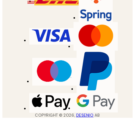
COPYRIGHT ©
2026
,
DESENIO
AB