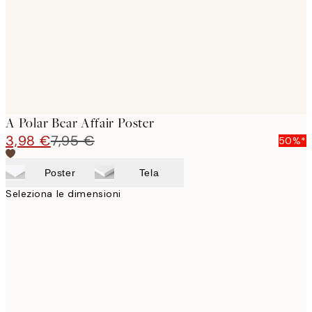
A Polar Bear Affair Poster
3,98 €
7,95 €
50%*
Poster
Tela
Seleziona le dimensioni