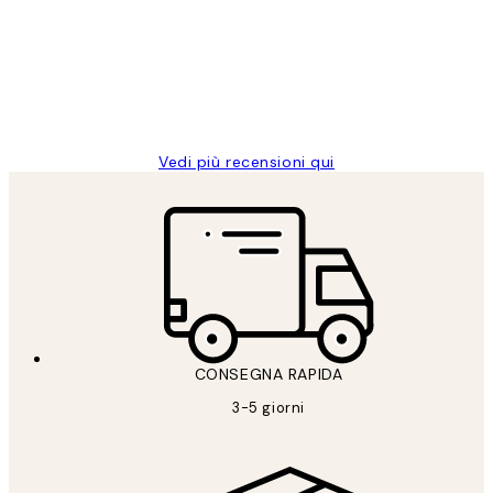
PERFECT!!
clienti
26 mag
Alessandra G
Vedi più recensioni qui
CONSEGNA RAPIDA
3-5 giorni