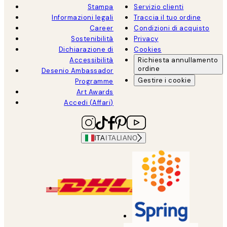
Stampa
Servizio clienti
Informazioni legali
Traccia il tuo ordine
Career
Condizioni di acquisto
Sostenibilità
Privacy
Dichiarazione di
Cookies
Accessibilità
Richiesta annullamento
ordine
Desenio Ambassador
Gestire i cookie
Programme
Art Awards
Accedi (Affari)
ITA
ITALIANO