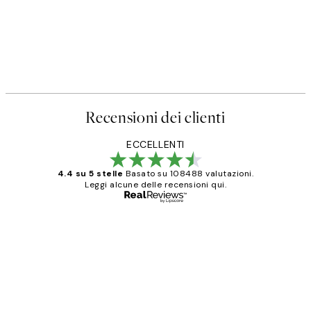
Recensioni dei clienti
ECCELLENTI
4.4 su 5 stelle
Basato su 108488 valutazioni.
Leggi alcune delle recensioni qui.
Acquirente verificato
recensioni
dei
PERFECT!!
clienti