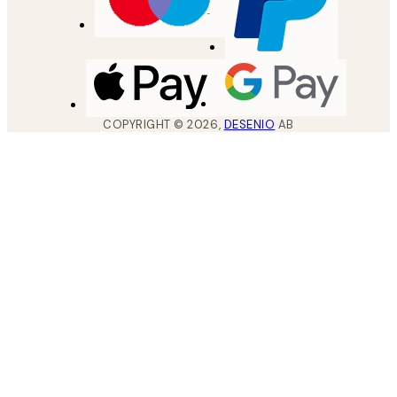
COPYRIGHT ©
2026
,
DESENIO
AB