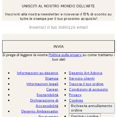
UNISCITI AL NOSTRO MONDO DELL'ARTE
Inscriviti alla nostra newsletter e riceverai il 15% di sconto su
tutte le stampe per il tuo prossimo acquisto!
*
Email
INVIA
Si prega di leggere la nostra
Politica sulla privacy
su come trattiamo i
tuoi dati
Informazioni su desenio
Desenio Art Advice
Stampa
Servizio clienti
Informazioni legali
Traccia il tuo ordine
Career
Condizioni di acquisto
Sostenibilità
Privacy
Dichiarazione di
Cookies
Accessibilità
Richiesta annullamento
ordine
Desenio Ambassador
Gestire i cookie
Programme