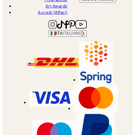
Art Awards
Accedi (Affari)
ITA
ITALIANO