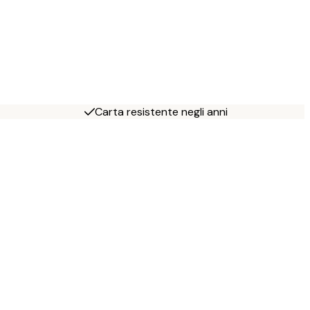
Carta resistente negli anni