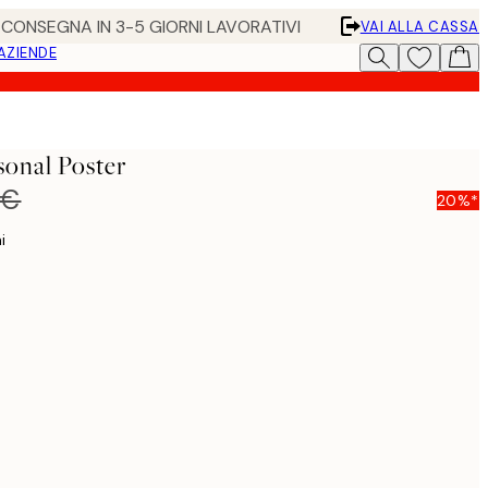
• CONSEGNA IN 3-5 GIORNI LAVORATIVI
VAI ALLA CASSA
 AZIENDE
sonal Poster
 €
20%*
i