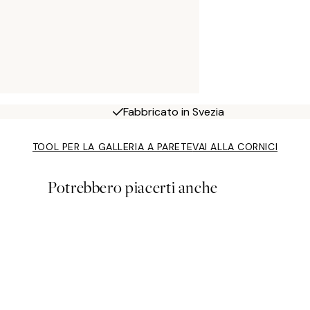
Fabbricato in Svezia
TOOL PER LA GALLERIA A PARETE
VAI ALLA CORNICI
Potrebbero piacerti anche