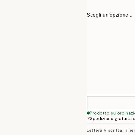
Scegli un'opzione...
30x40 cm
Prodotto su ordinaz
Spedizione gratuita 
50x70 cm
Lettera V scritta in ne