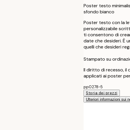
Poster testo minimalis
sfondo bianco
Poster testo con la le
personalizzabile scritt
ti consentono di crear
date che desideri. È 
quelli che desideri rega
Stampato su ordinazi
Il diritto di recesso, i
applicati ai poster pe
pp0278-5
Storia dei prezzi
Ulteriori informazioni sui n