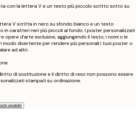
ta con la lettera V e un testo più piccolo scritto sotto su
ttera V scritta in nero su sfondo bianco e un testo
o in caratteri neri più piccoli al fondo. I poster personalizzati
e opere d’arte esclusive, aggiungendo il testo, i nomi o le
un modo divertente per rendere più personali i tuoi poster o
lare ad altri.
one.
l diritto di sostituzione e il diritto di reso non possono essere
rsonalizzati stampati su ordinazione.
ostri prodotti