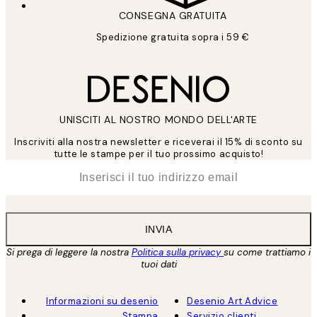
CONSEGNA GRATUITA
Spedizione gratuita sopra i 59 €
UNISCITI AL NOSTRO MONDO DELL'ARTE
Inscriviti alla nostra newsletter e riceverai il 15% di sconto su
tutte le stampe per il tuo prossimo acquisto!
*
Email
INVIA
Si prega di leggere la nostra
Politica sulla privacy
su come trattiamo i
tuoi dati
Informazioni su desenio
Desenio Art Advice
Stampa
Servizio clienti