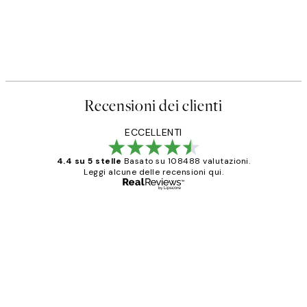
Recensioni dei clienti
ECCELLENTI
4.4 su 5 stelle
Basato su 108488 valutazioni.
Leggi alcune delle recensioni qui.
Acquirente verificato
recensioni
dei
PERFECT!!
clienti
26 mag