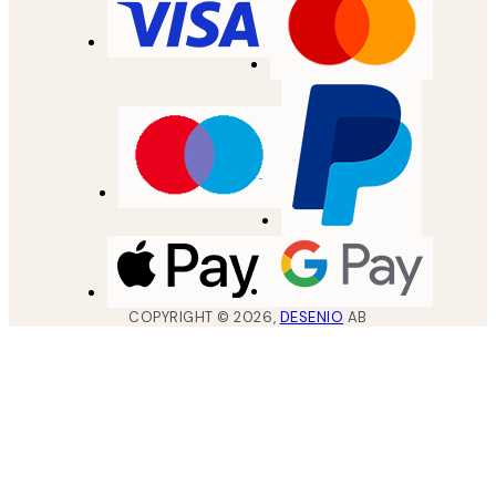
COPYRIGHT ©
2026
,
DESENIO
AB