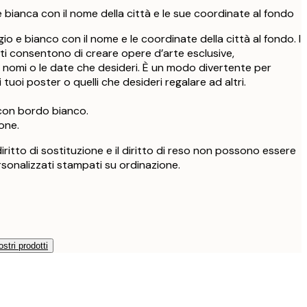
e bianca con il nome della città e le sue coordinate al fondo
gio e bianco con il nome e le coordinate della città al fondo. I
 ti consentono di creare opere d’arte esclusive,
i nomi o le date che desideri. È un modo divertente per
 tuoi poster o quelli che desideri regalare ad altri.
con bordo bianco.
one.
l diritto di sostituzione e il diritto di reso non possono essere
rsonalizzati stampati su ordinazione.
ostri prodotti