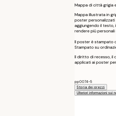
Mappa di città grigia 
Mappa illustrata in gri
poster personalizzati
aggiungendo il testo, 
rendere più personali i
Il poster è stampato 
Stampato su ordinazi
Il diritto di recesso, i
applicati ai poster pe
pp0074-5
Storia dei prezzi
Ulteriori informazioni sui n