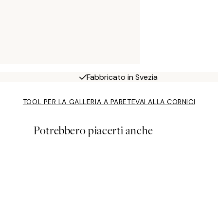
Fabbricato in Svezia
TOOL PER LA GALLERIA A PARETE
VAI ALLA CORNICI
Potrebbero piacerti anche