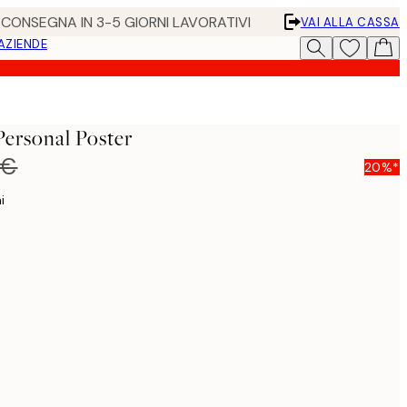
• CONSEGNA IN 3-5 GIORNI LAVORATIVI
VAI ALLA CASSA
 AZIENDE
ersonal Poster
 €
20%*
i