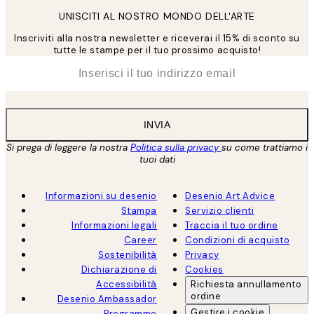
UNISCITI AL NOSTRO MONDO DELL'ARTE
Inscriviti alla nostra newsletter e riceverai il 15% di sconto su
tutte le stampe per il tuo prossimo acquisto!
*
Email
INVIA
Si prega di leggere la nostra
Politica sulla privacy
su come trattiamo i
tuoi dati
Informazioni su desenio
Desenio Art Advice
Stampa
Servizio clienti
Informazioni legali
Traccia il tuo ordine
Career
Condizioni di acquisto
Sostenibilità
Privacy
Dichiarazione di
Cookies
Accessibilità
Richiesta annullamento
ordine
Desenio Ambassador
Gestire i cookie
Programme