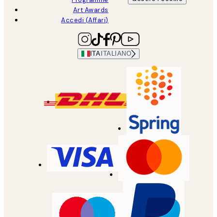
Art Awards
Accedi (Affari)
ITA
ITALIANO