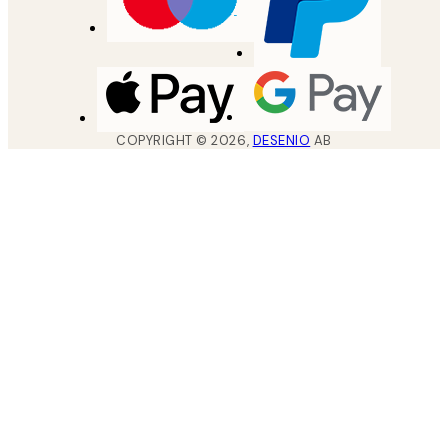
COPYRIGHT ©
2026
,
DESENIO
AB