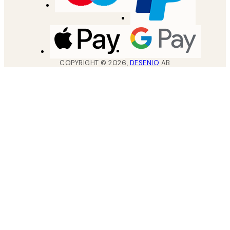
COPYRIGHT ©
2026
,
DESENIO
AB