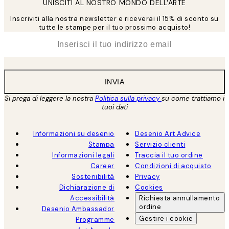
UNISCITI AL NOSTRO MONDO DELL'ARTE
Inscriviti alla nostra newsletter e riceverai il 15% di sconto su
tutte le stampe per il tuo prossimo acquisto!
*
Email
INVIA
Si prega di leggere la nostra
Politica sulla privacy
su come trattiamo i
tuoi dati
Informazioni su desenio
Desenio Art Advice
Stampa
Servizio clienti
Informazioni legali
Traccia il tuo ordine
Career
Condizioni di acquisto
Sostenibilità
Privacy
Dichiarazione di
Cookies
Accessibilità
Richiesta annullamento
ordine
Desenio Ambassador
Gestire i cookie
Programme