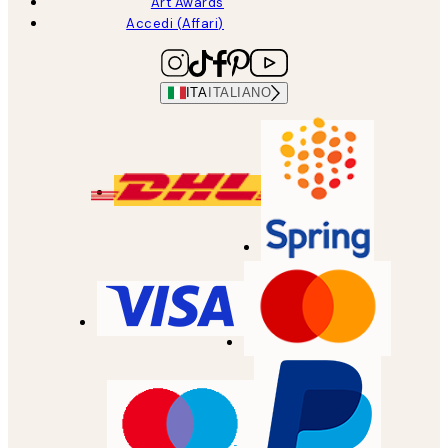
Art Awards
Accedi (Affari)
ITA
ITALIANO