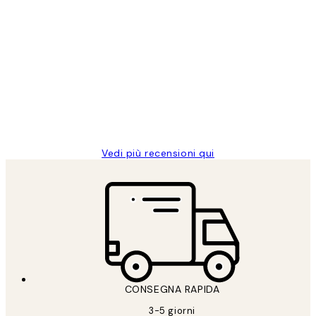
Acquirente verificato
recensioni
dei
PERFECT!!
clienti
26 mag
Alessandra G
Vedi più recensioni qui
CONSEGNA RAPIDA
3-5 giorni