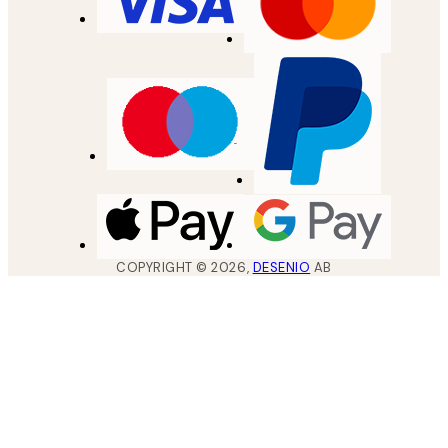
COPYRIGHT ©
2026
,
DESENIO
AB