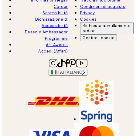
Informazioni legali
Traccia il tuo ordine
Career
Condizioni di acquisto
Sostenibilità
Privacy
Dichiarazione di
Cookies
Accessibilità
Richiesta annullamento
ordine
Desenio Ambassador
Gestire i cookie
Programme
Art Awards
Accedi (Affari)
ITA
ITALIANO