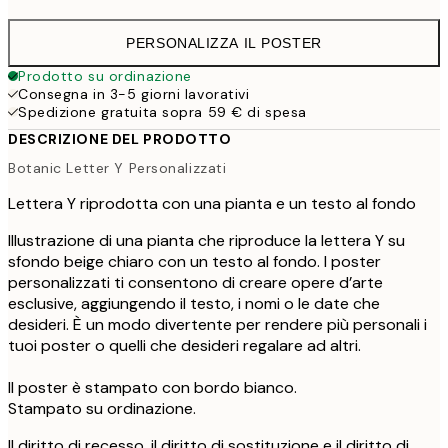
PERSONALIZZA IL POSTER
Prodotto su ordinazione
Consegna in 3-5 giorni lavorativi
Spedizione gratuita sopra 59 € di spesa
DESCRIZIONE DEL PRODOTTO
Botanic Letter Y Personalizzati
Lettera Y riprodotta con una pianta e un testo al fondo
Illustrazione di una pianta che riproduce la lettera Y su
sfondo beige chiaro con un testo al fondo. I poster
personalizzati ti consentono di creare opere d’arte
esclusive, aggiungendo il testo, i nomi o le date che
desideri. È un modo divertente per rendere più personali i
tuoi poster o quelli che desideri regalare ad altri.
Il poster è stampato con bordo bianco.
Stampato su ordinazione.
Il diritto di recesso, il diritto di sostituzione e il diritto di