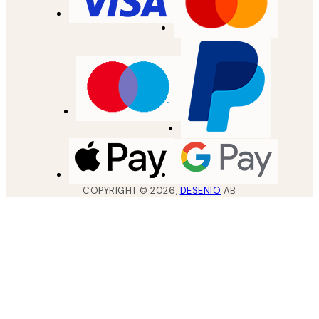
COPYRIGHT ©
2026
,
DESENIO
AB