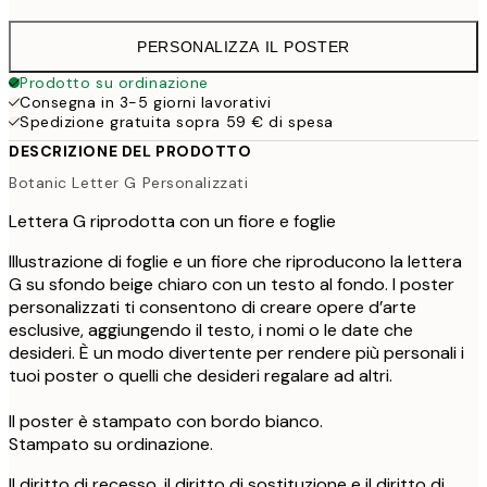
PERSONALIZZA IL POSTER
Prodotto su ordinazione
Consegna in 3-5 giorni lavorativi
Spedizione gratuita sopra 59 € di spesa
DESCRIZIONE DEL PRODOTTO
Botanic Letter G Personalizzati
Lettera G riprodotta con un fiore e foglie
Illustrazione di foglie e un fiore che riproducono la lettera
G su sfondo beige chiaro con un testo al fondo. I poster
personalizzati ti consentono di creare opere d’arte
esclusive, aggiungendo il testo, i nomi o le date che
desideri. È un modo divertente per rendere più personali i
tuoi poster o quelli che desideri regalare ad altri.
Il poster è stampato con bordo bianco.
Stampato su ordinazione.
Il diritto di recesso, il diritto di sostituzione e il diritto di