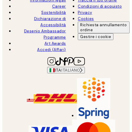
Informazioni legali
Traccia il tuo ordine
Career
Condizioni di acquisto
Sostenibilità
Privacy
Dichiarazione di
Cookies
Accessibilità
Richiesta annullamento
ordine
Desenio Ambassador
Gestire i cookie
Programme
Art Awards
Accedi (Affari)
ITA
ITALIANO