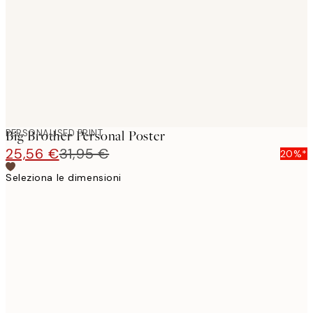
images
PERSONALISED PRINT
Big Brother Personal Poster
25,56 €
31,95 €
20%*
Seleziona le dimensioni