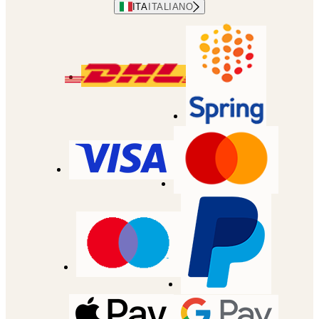
ITA
ITALIANO