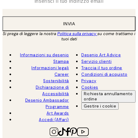
INVIA
Si prega di leggere la nostra
Politica sulla privacy
su come trattiamo i
tuoi dati
Informazioni su desenio
Desenio Art Advice
Stampa
Servizio clienti
Informazioni legali
Traccia il tuo ordine
Career
Condizioni di acquisto
Sostenibilità
Privacy
Dichiarazione di
Cookies
Accessibilità
Richiesta annullamento
ordine
Desenio Ambassador
Gestire i cookie
Programme
Art Awards
Accedi (Affari)