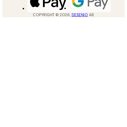
COPYRIGHT ©
2026
,
DESENIO
AB