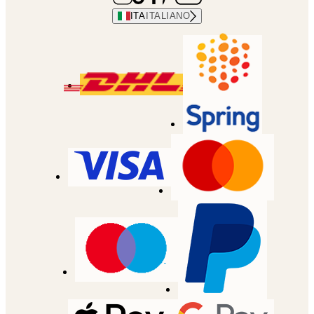
ITA
ITALIANO