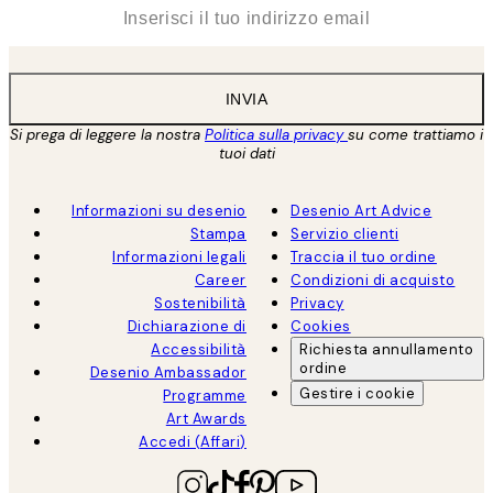
*
Email
INVIA
Si prega di leggere la nostra
Politica sulla privacy
su come trattiamo i
tuoi dati
Informazioni su desenio
Desenio Art Advice
Stampa
Servizio clienti
Informazioni legali
Traccia il tuo ordine
Career
Condizioni di acquisto
Sostenibilità
Privacy
Dichiarazione di
Cookies
Accessibilità
Richiesta annullamento
ordine
Desenio Ambassador
Gestire i cookie
Programme
Art Awards
Accedi (Affari)