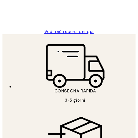
26 mag
Alessandra G
Vedi più recensioni qui
CONSEGNA RAPIDA
3-5 giorni