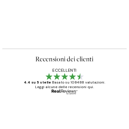
Recensioni dei clienti
ECCELLENTI
4.4 su 5 stelle
Basato su 108488 valutazioni.
Leggi alcune delle recensioni qui.
Acquirente verificato
recensioni
dei
PERFECT!!
clienti