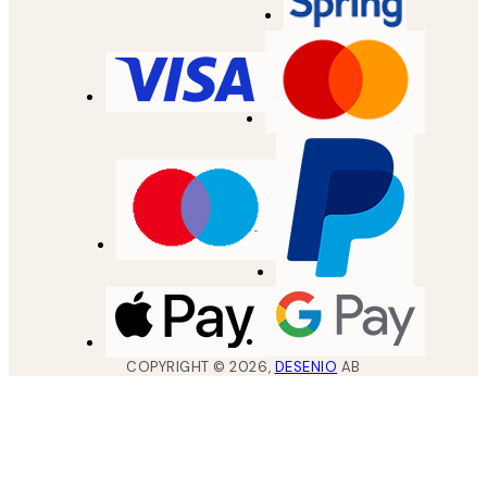
COPYRIGHT ©
2026
,
DESENIO
AB