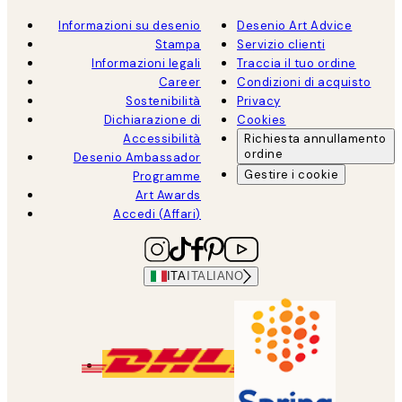
Informazioni su desenio
Desenio Art Advice
Stampa
Servizio clienti
Informazioni legali
Traccia il tuo ordine
Career
Condizioni di acquisto
Sostenibilità
Privacy
Dichiarazione di
Cookies
Accessibilità
Richiesta annullamento
ordine
Desenio Ambassador
Gestire i cookie
Programme
Art Awards
Accedi (Affari)
ITA
ITALIANO