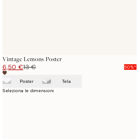
Vintage Lemons Poster
6,50 €
13 €
50%*
Poster
Tela
Seleziona le dimensioni