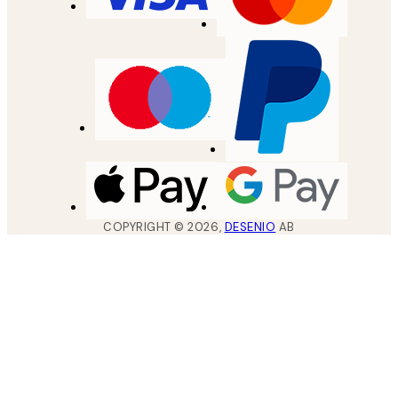
COPYRIGHT ©
2026
,
DESENIO
AB