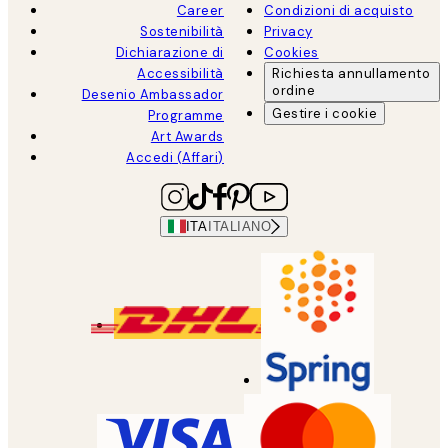
Career
Condizioni di acquisto
Sostenibilità
Privacy
Dichiarazione di
Cookies
Accessibilità
Richiesta annullamento
ordine
Desenio Ambassador
Gestire i cookie
Programme
Art Awards
Accedi (Affari)
ITA
ITALIANO