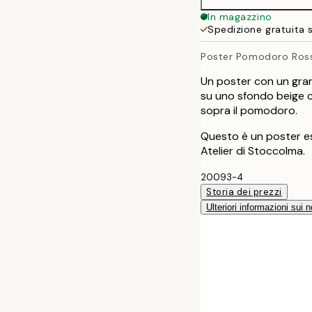
50x70 cm
In magazzino
Spedizione gratuita 
Poster Pomodoro Ros
Un poster con un gr
su uno sfondo beige c
sopra il pomodoro.
Questo è un poster es
Atelier di Stoccolma.
20093-4
Storia dei prezzi
Ulteriori informazioni sui n