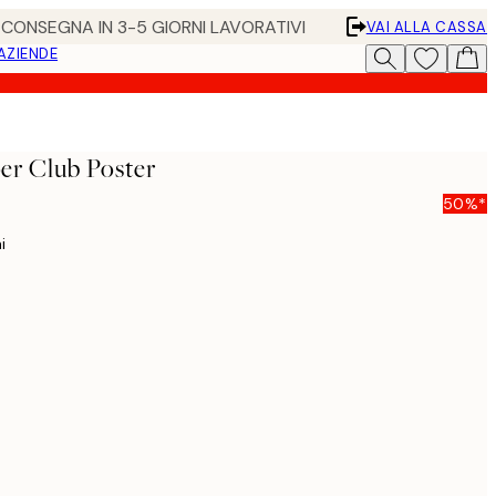
• CONSEGNA IN 3-5 GIORNI LAVORATIVI
VAI ALLA CASSA
 AZIENDE
r Club Poster
50%*
i