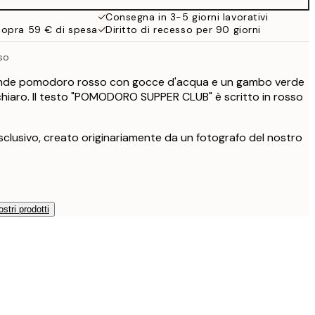
32,45 €
Consegna in 3-5 giorni lavorativi
sopra 59 € di spesa
Diritto di recesso per 90 giorni
so
ande pomodoro rosso con gocce d'acqua e un gambo verde
hiaro. Il testo "POMODORO SUPPER CLUB" è scritto in rosso
clusivo, creato originariamente da un fotografo del nostro
ostri prodotti