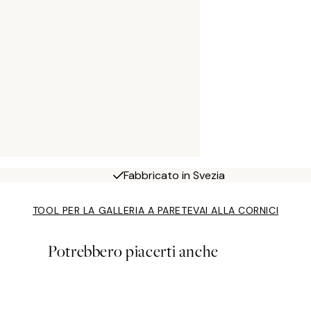
Fabbricato in Svezia
TOOL PER LA GALLERIA A PARETE
VAI ALLA CORNICI
Potrebbero piacerti anche