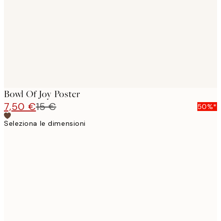
Bowl Of Joy Poster
7,50 €
15 €
50%*
Seleziona le dimensioni