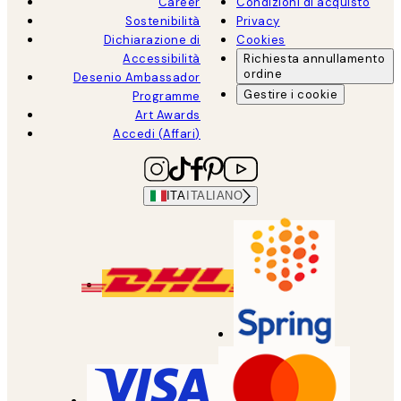
Career
Condizioni di acquisto
Sostenibilità
Privacy
Dichiarazione di
Cookies
Accessibilità
Richiesta annullamento
ordine
Desenio Ambassador
Gestire i cookie
Programme
Art Awards
Accedi (Affari)
ITA
ITALIANO