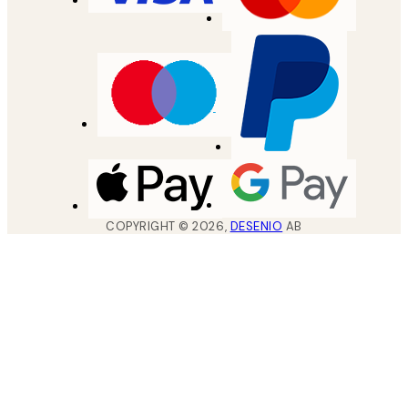
COPYRIGHT ©
2026
,
DESENIO
AB