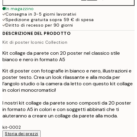
In magazzino
Consegna in 3-5 giorni lavorativi
Spedizione gratuita sopra 59 € di spesa
Diritto di recesso per 90 giorni
DESCRIZIONE DEL PRODOTTO
Kit di poster Iconic Collection
Kit collage da parete con 20 poster nel classico stile
bianco e nero in formato A5
Kit di poster con fotografie in bianco e nero, illustrazioni e
poster testo. Crea un look rilassante e alla moda per
l’angolo studio o la camera da letto con questo kit collage
in colori monocromatici!
I nostri kit collage da parete sono composti da 20 poster
in formato A5 in colori e con soggetti abbinati che ti
aiuteranno a creare un collage da parete alla moda.
kit-0002
Storia dei prezzi