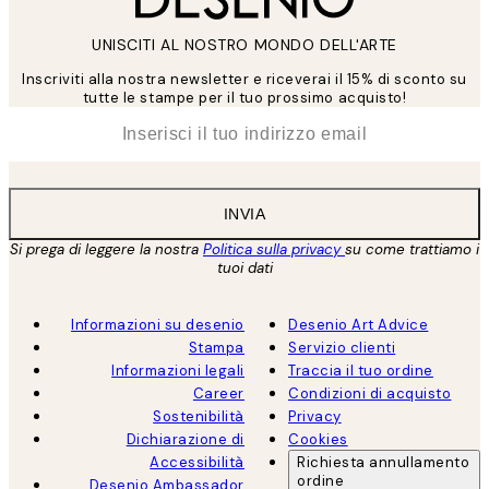
UNISCITI AL NOSTRO MONDO DELL'ARTE
Inscriviti alla nostra newsletter e riceverai il 15% di sconto su
tutte le stampe per il tuo prossimo acquisto!
*
Email
INVIA
Si prega di leggere la nostra
Politica sulla privacy
su come trattiamo i
tuoi dati
Informazioni su desenio
Desenio Art Advice
Stampa
Servizio clienti
Informazioni legali
Traccia il tuo ordine
Career
Condizioni di acquisto
Sostenibilità
Privacy
Dichiarazione di
Cookies
Accessibilità
Richiesta annullamento
ordine
Desenio Ambassador