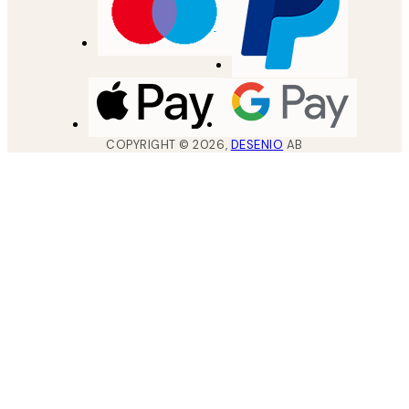
COPYRIGHT ©
2026
,
DESENIO
AB