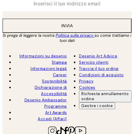
INVIA
Si prega di leggere la nostra
Politica sulla privacy
su come trattiamo i
tuoi dati
Informazioni su desenio
Desenio Art Advice
Stampa
Servizio clienti
Informazioni legali
Traccia il tuo ordine
Career
Condizioni di acquisto
Sostenibilità
Privacy
Dichiarazione di
Cookies
Accessibilità
Richiesta annullamento
ordine
Desenio Ambassador
Gestire i cookie
Programme
Art Awards
Accedi (Affari)