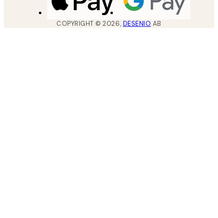
COPYRIGHT ©
2026
,
DESENIO
AB