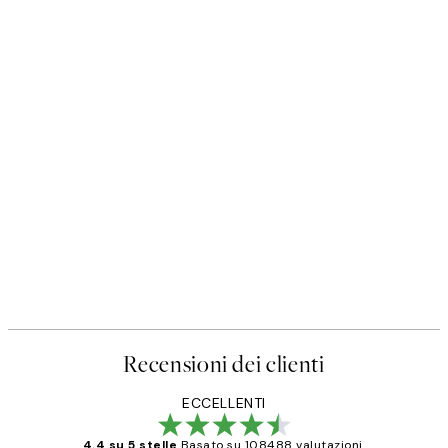
Recensioni dei clienti
ECCELLENTI
4.4 su 5 stelle
Basato su 108488 valutazioni.