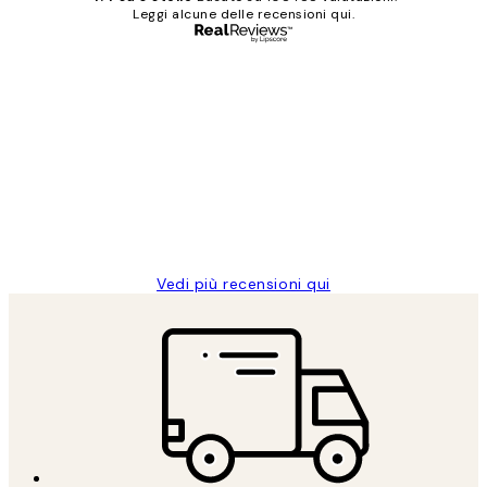
Leggi alcune delle recensioni qui.
Acquirente verificato
recensioni
dei
PERFECT!!
clienti
26 mag
Alessandra G
Vedi più recensioni qui