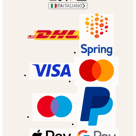
ITA
ITALIANO