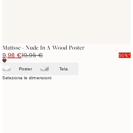
Matisse - Nude In A Wood Poster
9,98 €
19,95 €
50%*
Poster
Tela
Seleziona le dimensioni