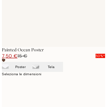
images
Painted Ocean Poster
7,50 €
15 €
50%*
Poster
Tela
Seleziona le dimensioni