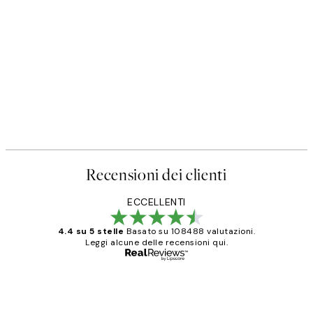
Recensioni dei clienti
ECCELLENTI
4.4 su 5 stelle
Basato su 108488 valutazioni.
Leggi alcune delle recensioni qui.
Acquirente verificato
recensioni
dei