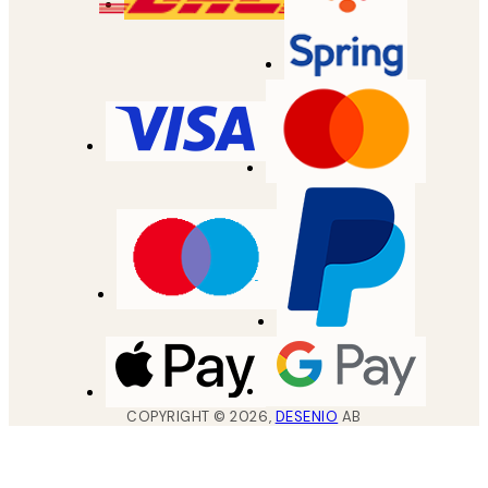
COPYRIGHT ©
2026
,
DESENIO
AB