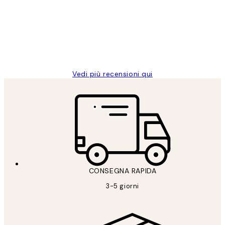
PERFECT!!
clienti
26 mag
Alessandra G
Vedi più recensioni qui
CONSEGNA RAPIDA
3-5 giorni