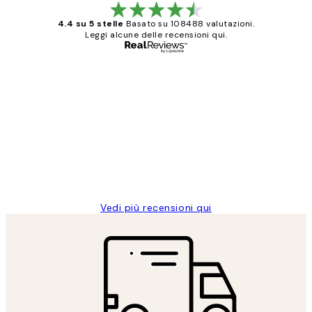
4.4 su 5 stelle
Basato su 108488 valutazioni.
Leggi alcune delle recensioni qui.
Acquirente verificato
recensioni
dei
PERFECT!!
clienti
26 mag
Alessandra G
Vedi più recensioni qui