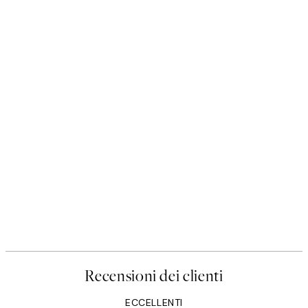
50%*
Poster
Prada Poster
Da 3,98 €
7,95 €
Recensioni dei clienti
ECCELLENTI