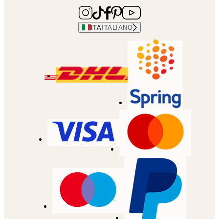
ITA
ITALIANO