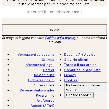
tutte le stampe per il tuo prossimo acquisto!
*
Email
INVIA
Si prega di leggere la nostra
Politica sulla privacy
su come trattiamo i
tuoi dati
Informazioni su desenio
Desenio Art Advice
Stampa
Servizio clienti
Informazioni legali
Traccia il tuo ordine
Career
Condizioni di acquisto
Sostenibilità
Privacy
Dichiarazione di
Cookies
Accessibilità
Richiesta annullamento
ordine
Desenio Ambassador
Gestire i cookie
Programme
Art Awards
Accedi (Affari)