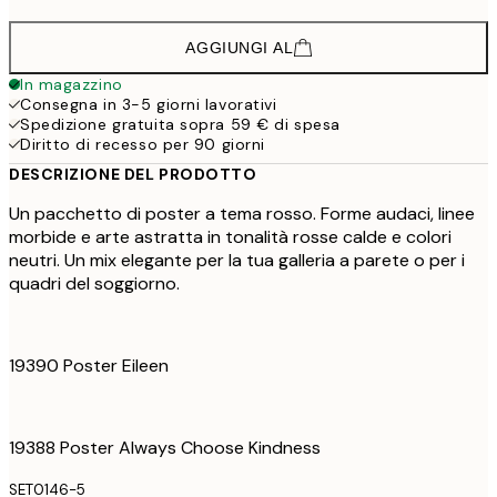
AGGIUNGI AL
In magazzino
Consegna in 3-5 giorni lavorativi
Spedizione gratuita sopra 59 € di spesa
Diritto di recesso per 90 giorni
DESCRIZIONE DEL PRODOTTO
Un pacchetto di poster a tema rosso. Forme audaci, linee
morbide e arte astratta in tonalità rosse calde e colori
neutri. Un mix elegante per la tua galleria a parete o per i
quadri del soggiorno.
19390 Poster Eileen
19388 Poster Always Choose Kindness
SET0146-5