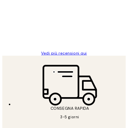
recensioni
dei
PERFECT!!
clienti
26 mag
Alessandra G
Vedi più recensioni qui
CONSEGNA RAPIDA
3-5 giorni