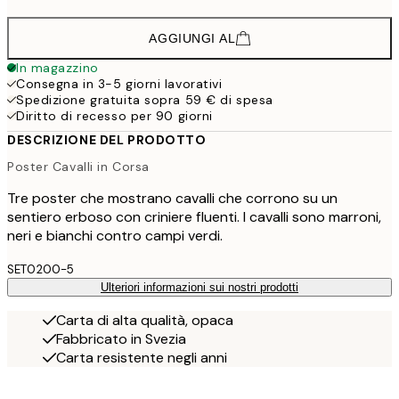
AGGIUNGI AL
In magazzino
Consegna in 3-5 giorni lavorativi
Spedizione gratuita sopra 59 € di spesa
Diritto di recesso per 90 giorni
DESCRIZIONE DEL PRODOTTO
Poster Cavalli in Corsa
Tre poster che mostrano cavalli che corrono su un
sentiero erboso con criniere fluenti. I cavalli sono marroni,
neri e bianchi contro campi verdi.
SET0200-5
Ulteriori informazioni sui nostri prodotti
Carta di alta qualità, opaca
Fabbricato in Svezia
Carta resistente negli anni