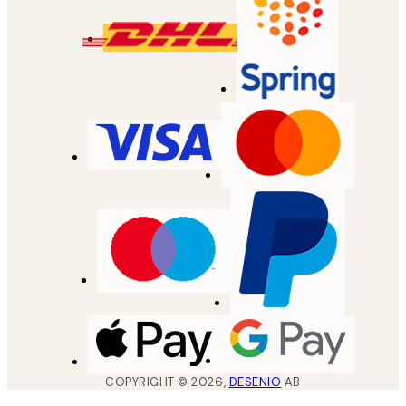
COPYRIGHT ©
2026
,
DESENIO
AB