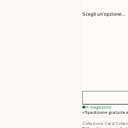
Scegli un'opzione...
ONE SIZE
In magazzino
Spedizione gratuita 
Collezione Card Colle