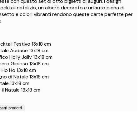
 feste con questo set di otto biglietti di auguri. I design
ocktail natalizio, un albero decorato e un'auto piena di
rassetto e colori vibranti rendono queste carte perfette per
e.
ktail Festivo 13x18 cm
tale Audace 13x18 cm
ico Holly Jolly 13x18 cm
bero Gioioso 13x18 cm
 Ho Ho 13x18 cm
no di Natale 13x18 cm
tale 13x18 cm
 il Natale 13x18 cm
ostri prodotti