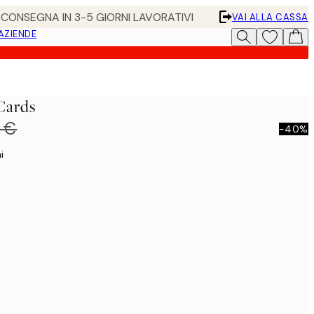
• CONSEGNA IN 3-5 GIORNI LAVORATIVI
VAI ALLA CASSA
 AZIENDE
Cards
 €
-40%
i