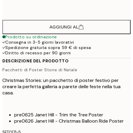
45,6
50x70 cm
AGGIUNGI AL
Prodotto su ordinazione
Consegna in 3-5 giorni lavorativi
Spedizione gratuita sopra 59 € di spesa
Diritto di recesso per 90 giorni
DESCRIZIONE DEL PRODOTTO
Pacchetti di Poster Storie di Natale
Christmas Stories: un pacchetto di poster festivo per
creare la perfetta galleria a parete delle feste nella tua
casa.
pre0625 Janet Hill - Trim the Tree Poster
pre0626 Janet Hill - Christmas Balloon Ride Poster
SET0171-5