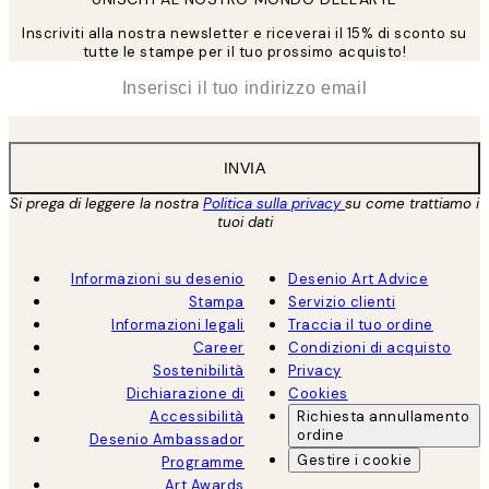
Inscriviti alla nostra newsletter e riceverai il 15% di sconto su
tutte le stampe per il tuo prossimo acquisto!
*
Email
INVIA
Si prega di leggere la nostra
Politica sulla privacy
su come trattiamo i
tuoi dati
Informazioni su desenio
Desenio Art Advice
Stampa
Servizio clienti
Informazioni legali
Traccia il tuo ordine
Career
Condizioni di acquisto
Sostenibilità
Privacy
Dichiarazione di
Cookies
Accessibilità
Richiesta annullamento
ordine
Desenio Ambassador
Gestire i cookie
Programme
Art Awards