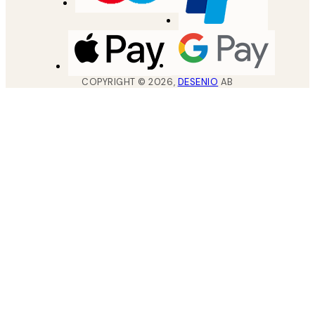
COPYRIGHT ©
2026
,
DESENIO
AB