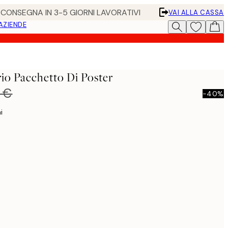
• CONSEGNA IN 3-5 GIORNI LAVORATIVI
VAI ALLA CASSA
 AZIENDE
rio Pacchetto Di Poster
 €
-40%
i