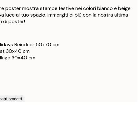
tre poster mostra stampe festive nei colori bianco e beige
luce al tuo spazio. Immergiti di più con la nostra ultima
i di poster!
lidays Reindeer 50x70 cm
est 30x40 cm
illage 30x40 cm
ostri prodotti