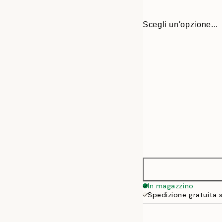
Scegli un'opzione...
ONE SIZE
In magazzino
Spedizione gratuita 