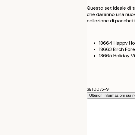
Questo set ideale di 
che daranno una nuova 
collezione di pacchett
18664 Happy Ho
18663 Birch For
18665 Holiday V
SET0075-9
Ulteriori informazioni sui n