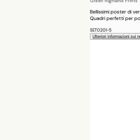
Green Highland Prints
Bellissimi poster di v
Quadri perfetti per po
SET0201-5
Ulteriori informazioni sui n