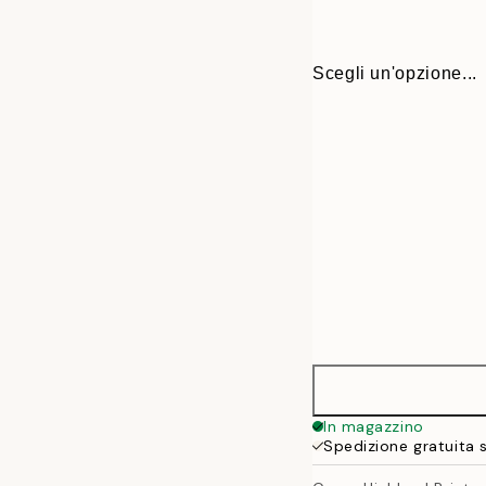
Scegli un'opzione...
30x40 cm
In magazzino
Spedizione gratuita 
50x70 cm