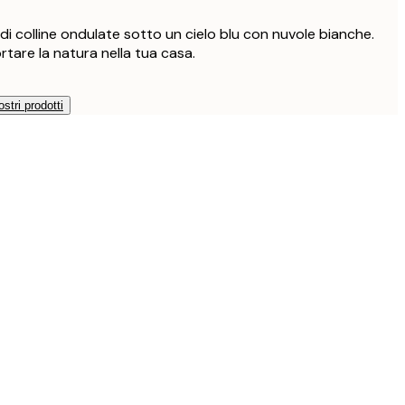
erdi colline ondulate sotto un cielo blu con nuvole bianche.
rtare la natura nella tua casa.
ostri prodotti