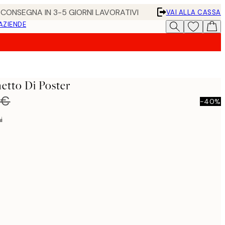
• CONSEGNA IN 3-5 GIORNI LAVORATIVI
VAI ALLA CASSA
 AZIENDE
etto Di Poster
 €
-40%
i