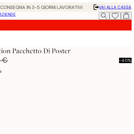
• CONSEGNA IN 3-5 GIORNI LAVORATIVI
VAI ALLA CASSA
 AZIENDE
ion Pacchetto Di Poster
0 €
-40%
i