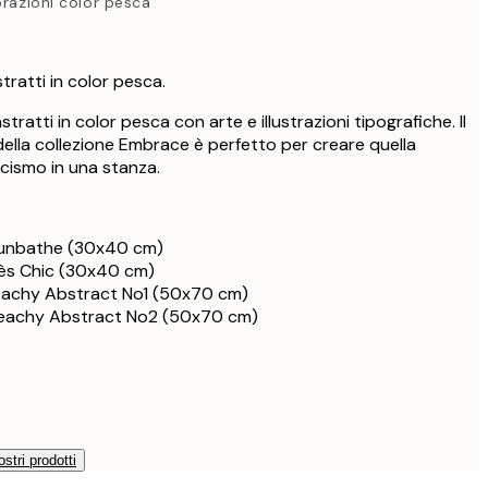
brazioni color pesca
tratti in color pesca.
ratti in color pesca con arte e illustrazioni tipografiche. Il
ella collezione Embrace è perfetto per creare quella
cismo in una stanza.
Sunbathe (30x40 cm)
rès Chic (30x40 cm)
Peachy Abstract No1 (50x70 cm)
Peachy Abstract No2 (50x70 cm)
ostri prodotti