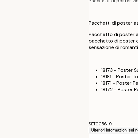
Pacchetti di poster vi
Pacchetti di poster as
Pacchetto di poster ast
pacchetto di poster d
sensazione di romanti
18173 - Poster 
18181 - Poster T
18171 - Poster 
18172 - Poster 
SET0056-9
Ulteriori informazioni sui n