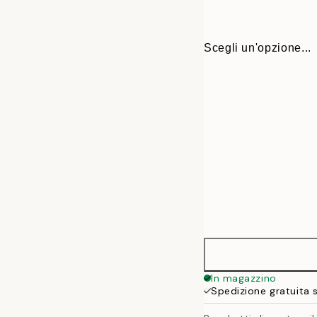
Scegli un'opzione...
ONE SIZE
In magazzino
Spedizione gratuita 