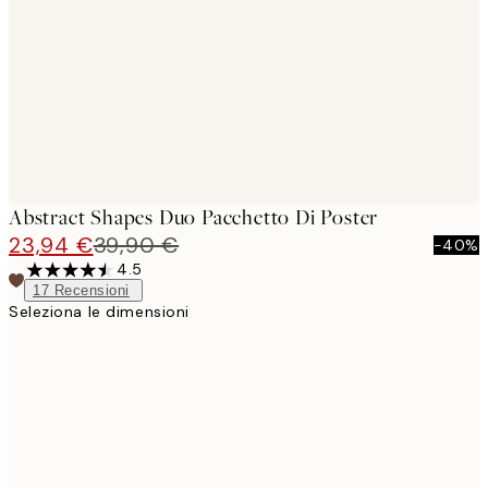
images
Abstract Shapes Duo Pacchetto Di Poster
23,94 €
39,90 €
-40%
4.5
17
Recensioni
Seleziona le dimensioni