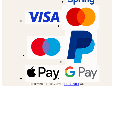
COPYRIGHT ©
2026
,
DESENIO
AB