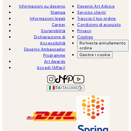
Informazioni su desenio
Desenio Art Advice
Stampa
Servizio clienti
Informazioni legali
Traccia il tuo ordine
Career
Condizioni di acquisto
Sostenibilità
Privacy
Dichiarazione di
Cookies
Accessibilità
Richiesta annullamento
ordine
Desenio Ambassador
Gestire i cookie
Programme
Art Awards
Accedi (Affari)
ITA
ITALIANO