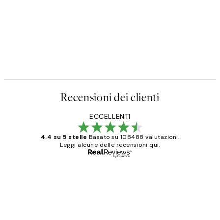
Recensioni dei clienti
ECCELLENTI
4.4 su 5 stelle
Basato su 108488 valutazioni.
Leggi alcune delle recensioni qui.
Acquirente verificato
recensioni
dei
PERFECT!!
clienti