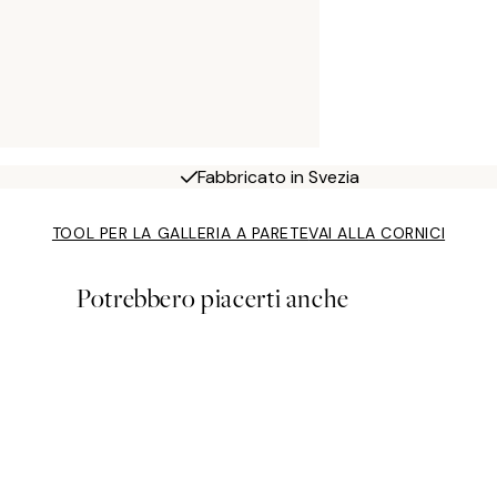
Fabbricato in Svezia
TOOL PER LA GALLERIA A PARETE
VAI ALLA CORNICI
Potrebbero piacerti anche