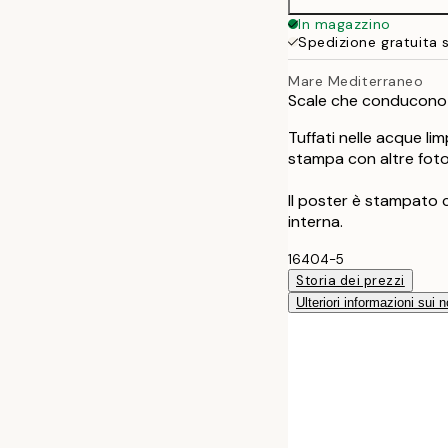
In magazzino
Spedizione gratuita 
Mare Mediterraneo
Scale che conducono a
Tuffati nelle acque li
stampa con altre fotog
Il poster è stampato
interna.
16404-5
Storia dei prezzi
Ulteriori informazioni sui n