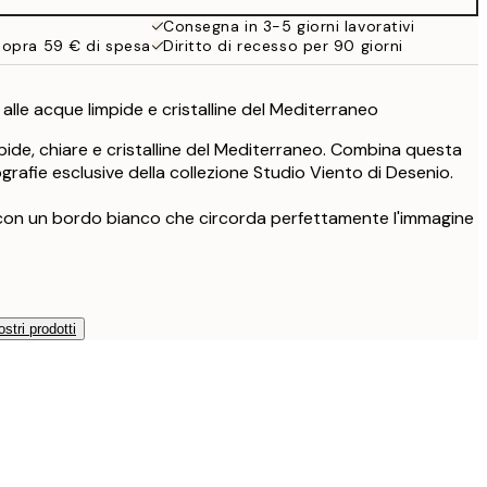
Consegna in 3-5 giorni lavorativi
sopra 59 € di spesa
Diritto di recesso per 90 giorni
lle acque limpide e cristalline del Mediterraneo
mpide, chiare e cristalline del Mediterraneo. Combina questa
rafie esclusive della collezione Studio Viento di Desenio.
 con un bordo bianco che circorda perfettamente l'immagine
ostri prodotti