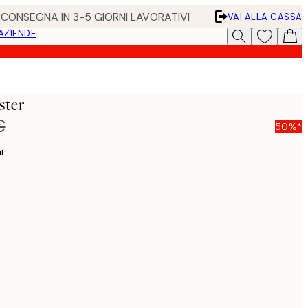
• CONSEGNA IN 3-5 GIORNI LAVORATIVI
VAI ALLA CASSA
 AZIENDE
ster
€
50%*
i