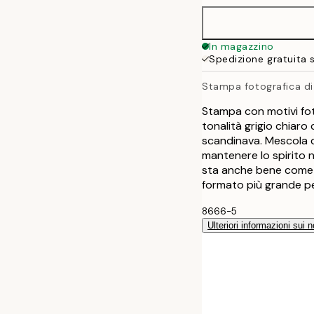
In magazzino
Spedizione gratuita 
Stampa fotografica di
Stampa con motivi fot
tonalità grigio chiaro
scandinava. Mescola co
mantenere lo spirito n
sta anche bene come so
formato più grande pe
8666-5
Ulteriori informazioni sui n