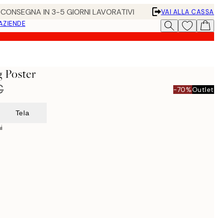
• CONSEGNA IN 3-5 GIORNI LAVORATIVI
VAI ALLA CASSA
 AZIENDE
 Poster
€
-70%
Outlet
Tela
i