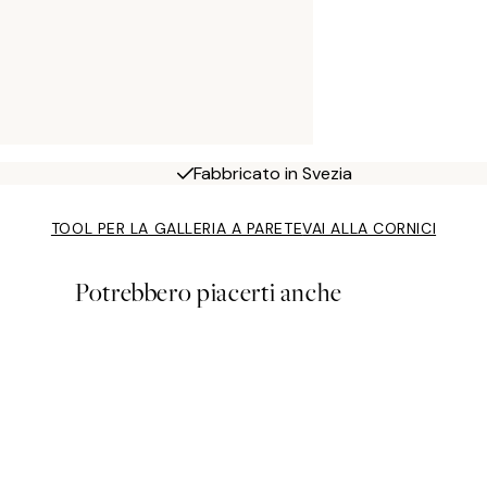
Fabbricato in Svezia
TOOL PER LA GALLERIA A PARETE
VAI ALLA CORNICI
Potrebbero piacerti anche