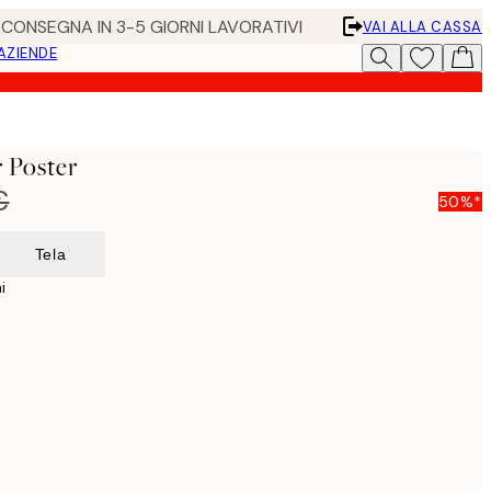
• CONSEGNA IN 3-5 GIORNI LAVORATIVI
VAI ALLA CASSA
 AZIENDE
 Poster
€
50%*
Tela
i