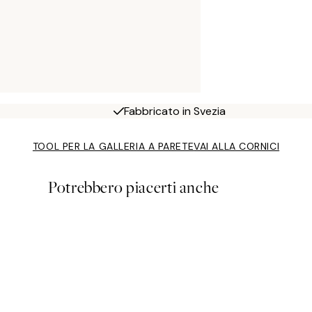
Fabbricato in Svezia
TOOL PER LA GALLERIA A PARETE
VAI ALLA CORNICI
Potrebbero piacerti anche