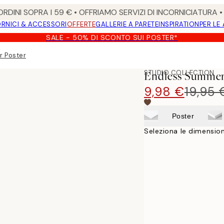
RDINI SOPRA I 59 € • OFFRIAMO SERVIZI DI INCORNICIATURA 
RNICI & ACCESSORI
OFFERTE
GALLERIE A PARETE
INSPIRATION
PER LE
SALE - 50% DI SCONTO SUI POSTER*
r Poster
STUDIO COLLECTION
Endless Summer
9,98 €
19,95 
Poster
Seleziona le dimension