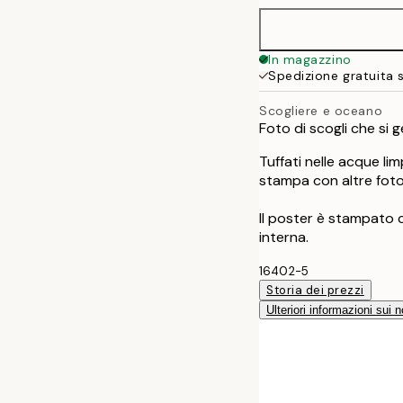
In magazzino
Spedizione gratuita 
Scogliere e oceano
Foto di scogli che si 
Tuffati nelle acque li
stampa con altre fotog
Il poster è stampato
interna.
16402-5
Storia dei prezzi
Ulteriori informazioni sui n