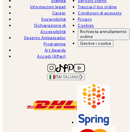
Stampa
Servizio clienti
Informazioni legali
Traccia il tuo ordine
Career
Condizioni di acquisto
Sostenibilità
Privacy
Dichiarazione di
Cookies
Accessibilità
Richiesta annullamento
ordine
Desenio Ambassador
Gestire i cookie
Programme
Art Awards
Accedi (Affari)
ITA
ITALIANO