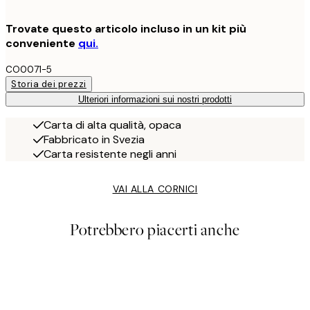
Trovate questo articolo incluso in un kit più
conveniente
qui.
CO0071-5
Storia dei prezzi
Ulteriori informazioni sui nostri prodotti
Carta di alta qualità, opaca
Fabbricato in Svezia
Carta resistente negli anni
VAI ALLA CORNICI
Potrebbero piacerti anche