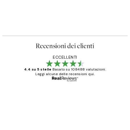
Recensioni dei clienti
ECCELLENTI
4.4 su 5 stelle
Basato su 108488 valutazioni.
Leggi alcune delle recensioni qui.
Acquirente verificato
recensioni
dei
PERFECT!!
clienti
26 mag