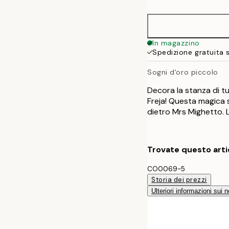
50x70 cm
In magazzino
Spedizione gratuita 
Sogni d'oro piccolo
Decora la stanza di tu
Freja! Questa magica 
dietro Mrs Mighetto. 
Trovate questo arti
CO0069-5
Storia dei prezzi
Ulteriori informazioni sui n