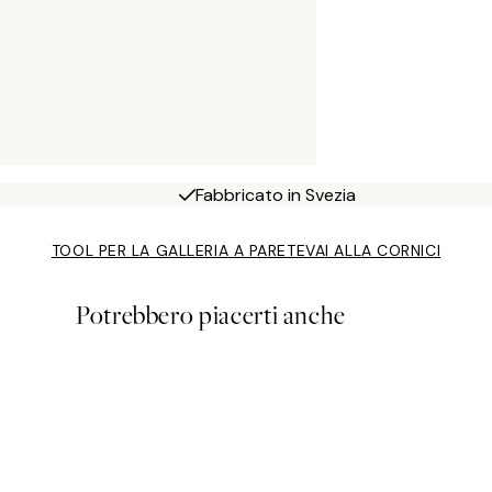
Fabbricato in Svezia
TOOL PER LA GALLERIA A PARETE
VAI ALLA CORNICI
Potrebbero piacerti anche