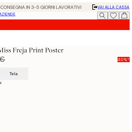
• CONSEGNA IN 3-5 GIORNI LAVORATIVI
VAI ALLA CASSA
 AZIENDE
iss Freja Print Poster
 €
40%*
Tela
i