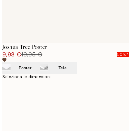
Joshua Tree Poster
9,98 €
19,95 €
50%*
Poster
Tela
Seleziona le dimensioni