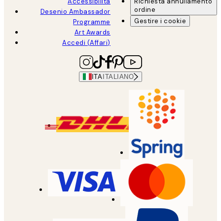
Accessibilità
Richiesta annullamento
ordine
Desenio Ambassador
Gestire i cookie
Programme
Art Awards
Accedi (Affari)
ITA
ITALIANO