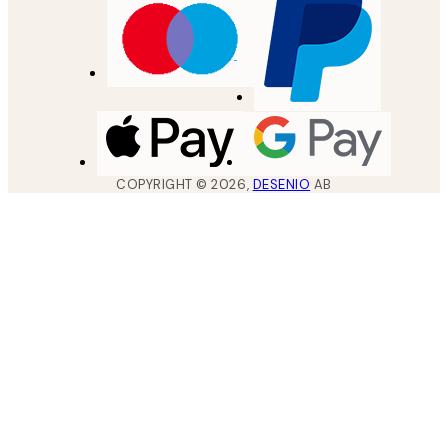
COPYRIGHT ©
2026
,
DESENIO
AB