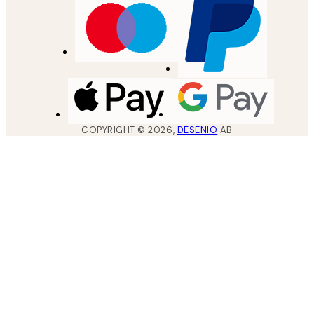
COPYRIGHT ©
2026
,
DESENIO
AB