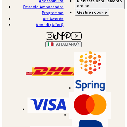
Accessibilità
Richiesta annullamento
ordine
Desenio Ambassador
Gestire i cookie
Programme
Art Awards
Accedi (Affari)
ITA
ITALIANO