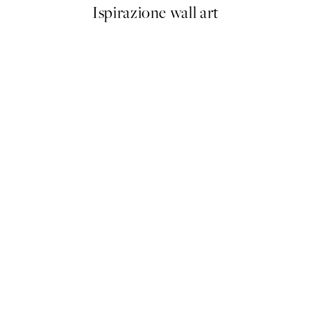
Ispirazione wall art