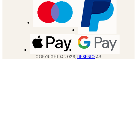
COPYRIGHT ©
2026
,
DESENIO
AB