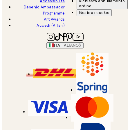
Accessibilità
Richiesta annullamento
ordine
Desenio Ambassador
Gestire i cookie
Programme
Art Awards
Accedi (Affari)
ITA
ITALIANO