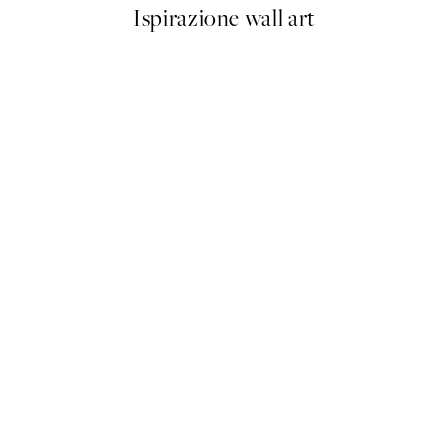
Ispirazione wall art