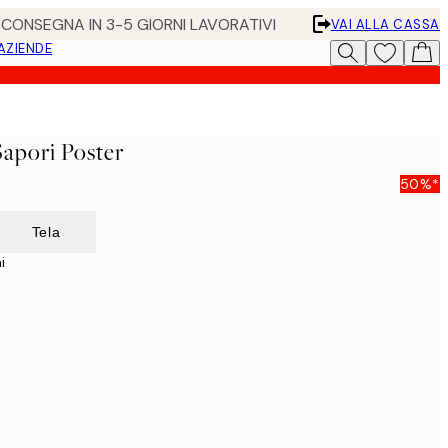
• CONSEGNA IN 3-5 GIORNI LAVORATIVI
VAI ALLA CASSA
 AZIENDE
Sapori Poster
50%*
Tela
i