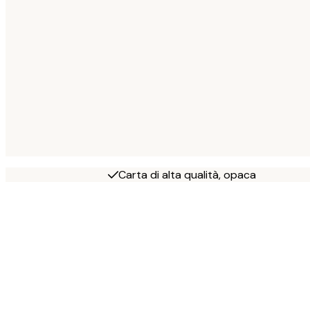
Carta di alta qualità, opaca