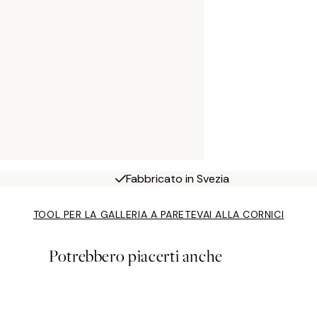
Fabbricato in Svezia
TOOL PER LA GALLERIA A PARETE
VAI ALLA CORNICI
Potrebbero piacerti anche