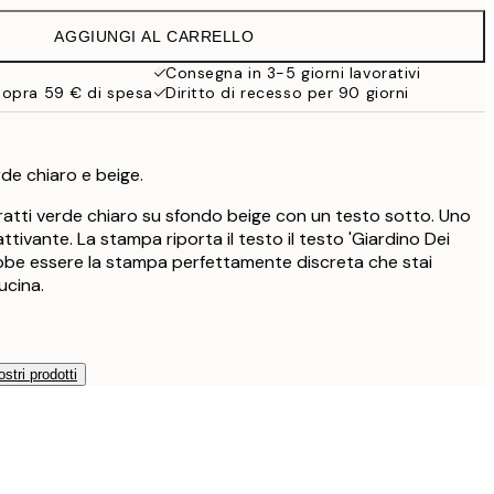
19,95 €
AGGIUNGI AL CARRELLO
Consegna in 3-5 giorni lavorativi
sopra 59 € di spesa
Diritto di recesso per 90 giorni
de chiaro e beige.
ratti verde chiaro su sfondo beige con un testo sotto. Uno
ttivante. La stampa riporta il testo il testo 'Giardino Dei
bbe essere la stampa perfettamente discreta che stai
ucina.
ostri prodotti