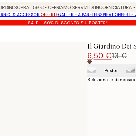
RDINI SOPRA I 59 € • OFFRIAMO SERVIZI DI INCORNICIATURA 
RNICI & ACCESSORI
OFFERTE
GALLERIE A PARETE
INSPIRATION
PER LE
SALE - 50% DI SCONTO SUI POSTER*
Il Giardino Dei 
6,50 €
13 €
Poster
Seleziona le dimension