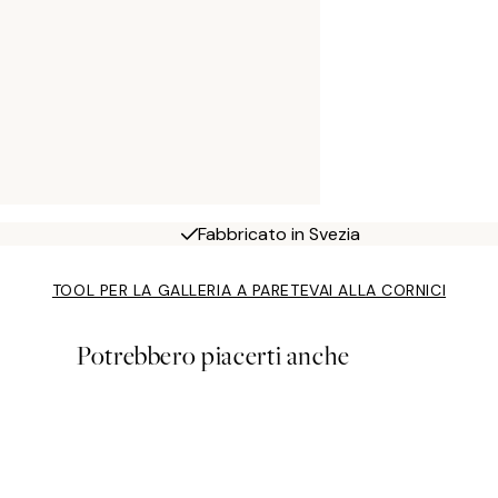
Fabbricato in Svezia
TOOL PER LA GALLERIA A PARETE
VAI ALLA CORNICI
Potrebbero piacerti anche