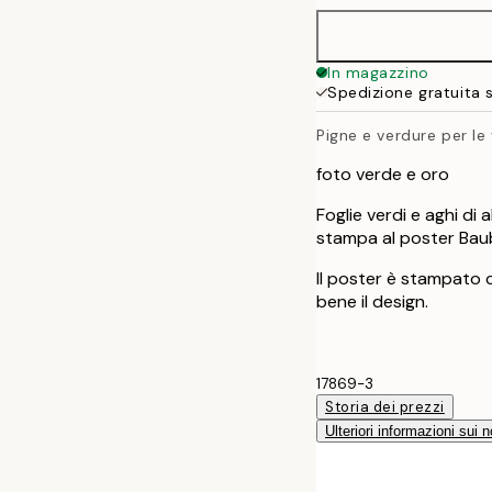
30x40 cm
In magazzino
Spedizione gratuita 
50x70 cm
Pigne e verdure per le
foto verde e oro
Foglie verdi e aghi d
stampa al poster Baub
Il poster è stampato 
bene il design.
17869-3
Storia dei prezzi
Ulteriori informazioni sui n