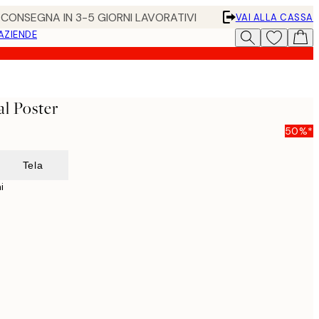
• CONSEGNA IN 3-5 GIORNI LAVORATIVI
VAI ALLA CASSA
 AZIENDE
al Poster
50%*
Tela
i