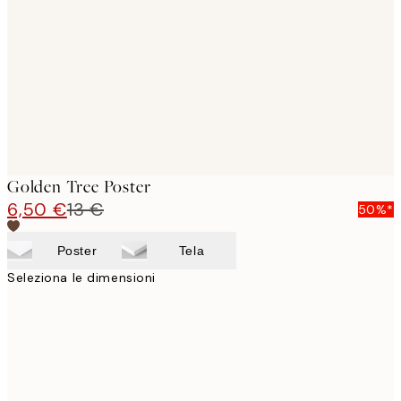
images
Golden Tree Poster
6,50 €
13 €
50%*
Poster
Tela
Seleziona le dimensioni