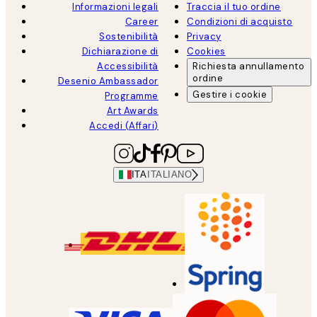
Informazioni legali
Traccia il tuo ordine
Career
Condizioni di acquisto
Sostenibilità
Privacy
Dichiarazione di
Cookies
Accessibilità
Richiesta annullamento
ordine
Desenio Ambassador
Gestire i cookie
Programme
Art Awards
Accedi (Affari)
ITA
ITALIANO