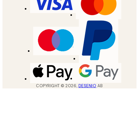
COPYRIGHT ©
2026
,
DESENIO
AB