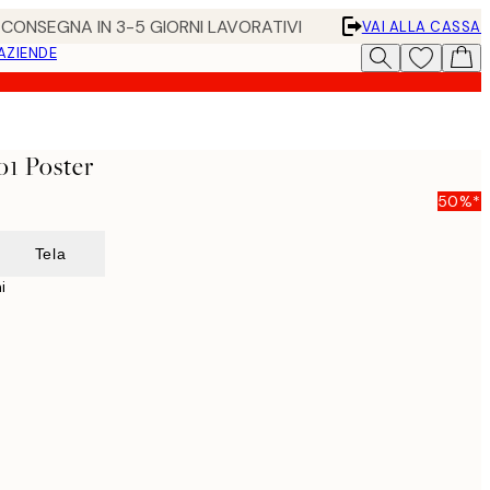
• CONSEGNA IN 3-5 GIORNI LAVORATIVI
VAI ALLA CASSA
 AZIENDE
No1 Poster
50%*
Tela
i