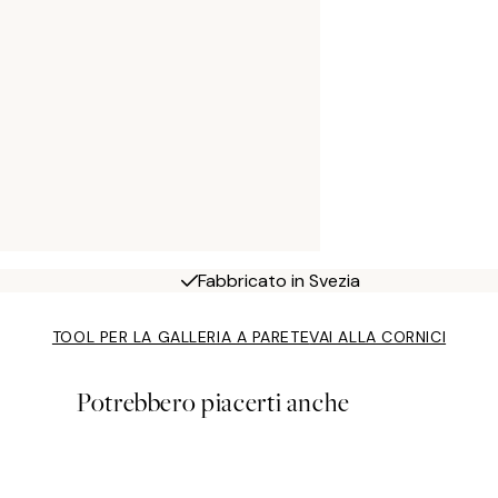
Fabbricato in Svezia
TOOL PER LA GALLERIA A PARETE
VAI ALLA CORNICI
Potrebbero piacerti anche