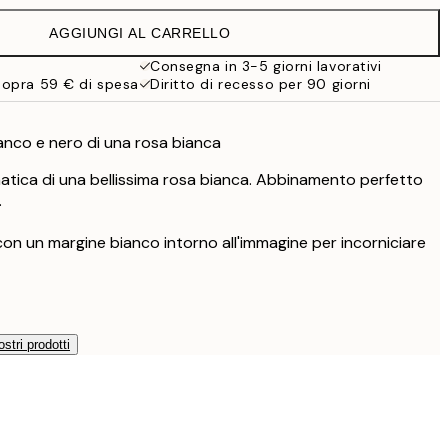
19,95 €
AGGIUNGI AL CARRELLO
Consegna in 3-5 giorni lavorativi
sopra 59 € di spesa
Diritto di recesso per 90 giorni
ianco e nero di una rosa bianca
tica di una bellissima rosa bianca. Abbinamento perfetto
.
con un margine bianco intorno all'immagine per incorniciare
ostri prodotti