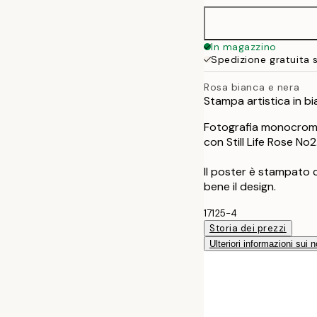
In magazzino
Spedizione gratuita 
Rosa bianca e nera
Stampa artistica in b
Fotografia monocroma
con Still Life Rose No2
Il poster è stampato 
bene il design.
17125-4
Storia dei prezzi
Ulteriori informazioni sui n