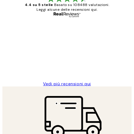
4.4 su 5 stelle
Basato su 108488 valutazioni.
Leggi alcune delle recensioni qui.
Acquirente verificato
recensioni
dei
PERFECT!!
clienti
26 mag
Alessandra G
Vedi più recensioni qui