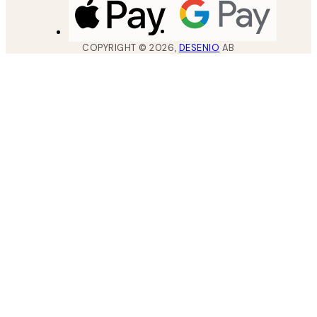
COPYRIGHT ©
2026
,
DESENIO
AB