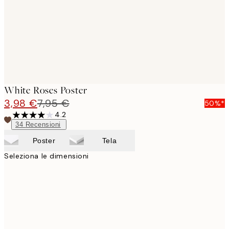
White Roses Poster
3,98 €
7,95 €
50%*
4.2
34
Recensioni
Poster
Tela
Seleziona le dimensioni