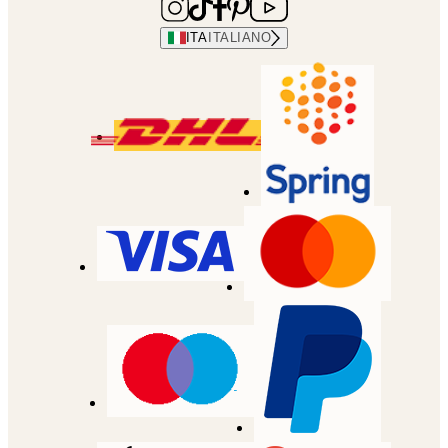
ITA
ITALIANO