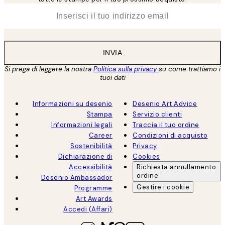
*
Email
INVIA
Si prega di leggere la nostra
Politica sulla privacy
su come trattiamo i
tuoi dati
Informazioni su desenio
Desenio Art Advice
Stampa
Servizio clienti
Informazioni legali
Traccia il tuo ordine
Career
Condizioni di acquisto
Sostenibilità
Privacy
Dichiarazione di
Cookies
Accessibilità
Richiesta annullamento
ordine
Desenio Ambassador
Gestire i cookie
Programme
Art Awards
Accedi (Affari)