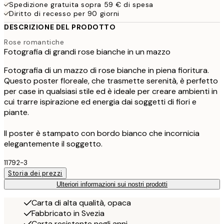
Spedizione gratuita sopra 59 € di spesa
Diritto di recesso per 90 giorni
DESCRIZIONE DEL PRODOTTO
Rose romantiche
Fotografia di grandi rose bianche in un mazzo
Fotografia di un mazzo di rose bianche in piena fioritura.
Questo poster floreale, che trasmette serenità, è perfetto
per case in qualsiasi stile ed è ideale per creare ambienti in
cui trarre ispirazione ed energia dai soggetti di fiori e
piante.
Il poster è stampato con bordo bianco che incornicia
elegantemente il soggetto.
11792-3
Storia dei prezzi
Ulteriori informazioni sui nostri prodotti
Carta di alta qualità, opaca
Fabbricato in Svezia
Carta resistente negli anni