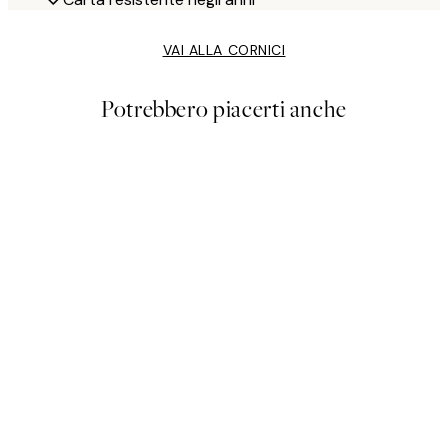
VAI ALLA CORNICI
Potrebbero piacerti anche