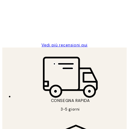
dei
PERFECT!!
clienti
26 mag
Alessandra G
Vedi più recensioni qui
CONSEGNA RAPIDA
3-5 giorni