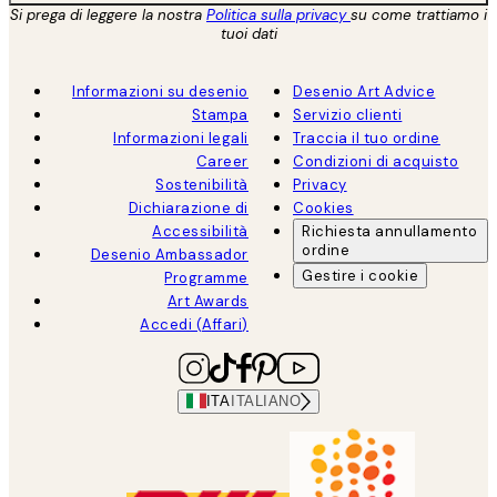
Si prega di leggere la nostra
Politica sulla privacy
su come trattiamo i
tuoi dati
Informazioni su desenio
Desenio Art Advice
Stampa
Servizio clienti
Informazioni legali
Traccia il tuo ordine
Career
Condizioni di acquisto
Sostenibilità
Privacy
Dichiarazione di
Cookies
Accessibilità
Richiesta annullamento
ordine
Desenio Ambassador
Gestire i cookie
Programme
Art Awards
Accedi (Affari)
ITA
ITALIANO