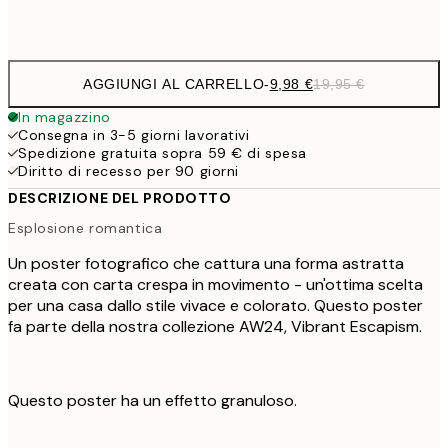
Frame
options
AGGIUNGI AL CARRELLO
-
9,98 €
19,95 €
In magazzino
Consegna in 3-5 giorni lavorativi
Spedizione gratuita sopra 59 € di spesa
Diritto di recesso per 90 giorni
DESCRIZIONE DEL PRODOTTO
Esplosione romantica
Un poster fotografico che cattura una forma astratta
creata con carta crespa in movimento - un'ottima scelta
per una casa dallo stile vivace e colorato. Questo poster
fa parte della nostra collezione AW24, Vibrant Escapism.
Questo poster ha un effetto granuloso.