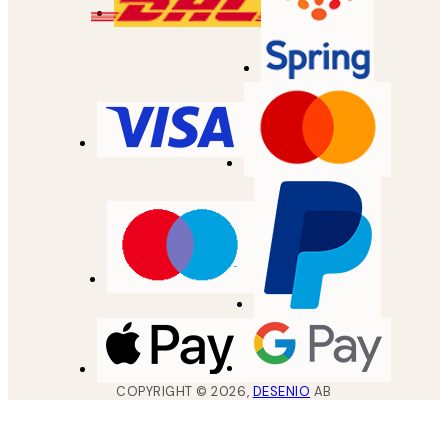
COPYRIGHT ©
2026
,
DESENIO
AB