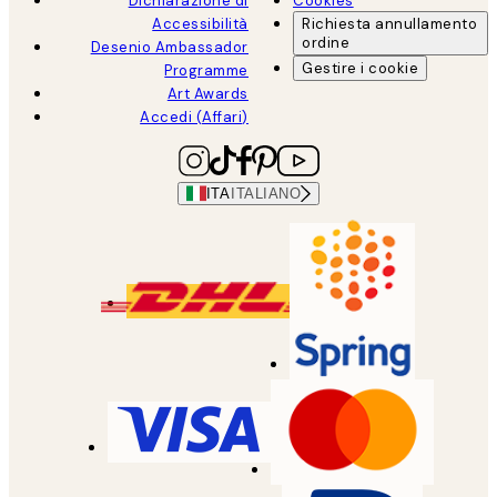
Dichiarazione di
Cookies
Accessibilità
Richiesta annullamento
ordine
Desenio Ambassador
Gestire i cookie
Programme
Art Awards
Accedi (Affari)
ITA
ITALIANO