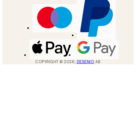
COPYRIGHT ©
2026
,
DESENIO
AB