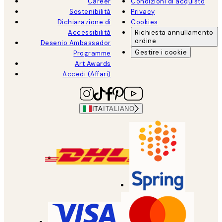
Career
Condizioni di acquisto
Sostenibilità
Privacy
Dichiarazione di
Cookies
Accessibilità
Richiesta annullamento
ordine
Desenio Ambassador
Gestire i cookie
Programme
Art Awards
Accedi (Affari)
ITA
ITALIANO