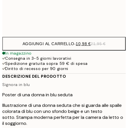
Frame
options
AGGIUNGI AL CARRELLO
-
10,98 €
21,95 €
In magazzino
Consegna in 3-5 giorni lavorativi
Spedizione gratuita sopra 59 € di spesa
Diritto di recesso per 90 giorni
DESCRIZIONE DEL PRODOTTO
Signora in blu
Poster di una donna in blu seduta
Illustrazione di una donna seduta che si guarda alle spalle
colorata di blu con uno sfondo beige e un testo
sotto. Stampa moderna perfetta per la camera da letto o
il soggiorno.