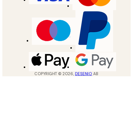
COPYRIGHT ©
2026
,
DESENIO
AB