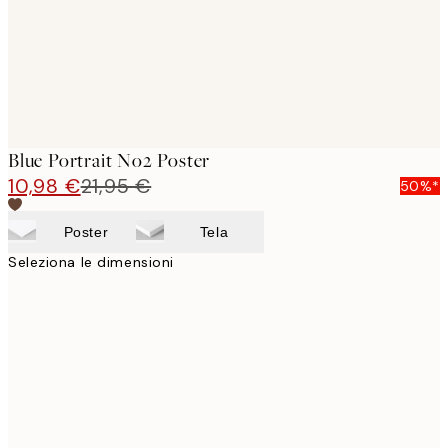
Blue Portrait No2 Poster
10,98 €
21,95 €
50%*
Poster
Tela
Seleziona le dimensioni