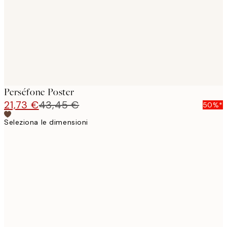
Perséfone Poster
21,73 €
43,45 €
50%*
Seleziona le dimensioni