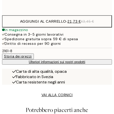
Frame
options
AGGIUNGI AL CARRELLO
-
21,73 €
43,45 €
In magazzino
Consegna in 3-5 giorni lavorativi
Spedizione gratuita sopra 59 € di spesa
Diritto di recesso per 90 giorni
2161-8
Storia dei prezzi
Ulteriori informazioni sui nostri prodotti
Carta di alta qualità, opaca
Fabbricato in Svezia
Carta resistente negli anni
VAI ALLA CORNICI
Potrebbero piacerti anche