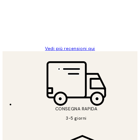
dei
PERFECT!!
clienti
26 mag
Alessandra G
Vedi più recensioni qui
CONSEGNA RAPIDA
3-5 giorni