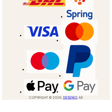
COPYRIGHT ©
2026
,
DESENIO
AB