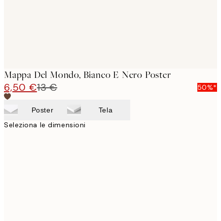
Mappa Del Mondo, Bianco E Nero Poster
6,50 €
13 €
50%*
Poster
Tela
Seleziona le dimensioni