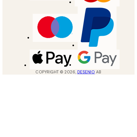
COPYRIGHT ©
2026
,
DESENIO
AB