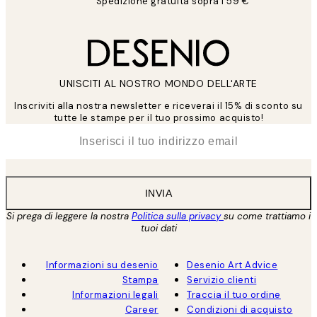
Spedizione gratuita sopra i 59 €
UNISCITI AL NOSTRO MONDO DELL'ARTE
Inscriviti alla nostra newsletter e riceverai il 15% di sconto su
tutte le stampe per il tuo prossimo acquisto!
*
Email
INVIA
Si prega di leggere la nostra
Politica sulla privacy
su come trattiamo i
tuoi dati
Informazioni su desenio
Desenio Art Advice
Stampa
Servizio clienti
Informazioni legali
Traccia il tuo ordine
Career
Condizioni di acquisto