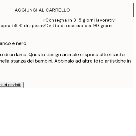
AGGIUNGI AL CARRELLO
Consegna in 3-5 giorni lavorativi
sopra 59 € di spesa
Diritto di recesso per 90 giorni
ianco e nero
ro di un lama. Questo design animale si sposa altrettanto
ella stanza dei bambini. Abbinalo ad altre foto artistiche in
ostri prodotti