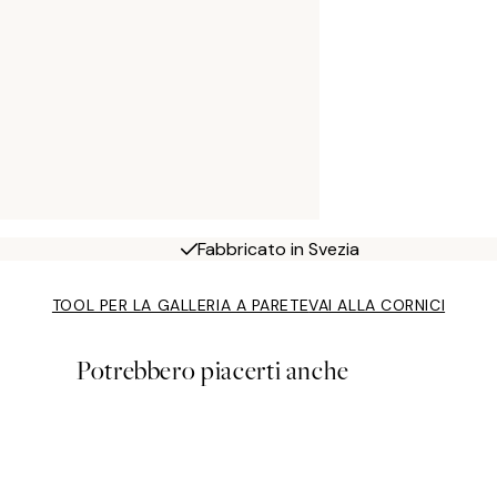
Fabbricato in Svezia
TOOL PER LA GALLERIA A PARETE
VAI ALLA CORNICI
Potrebbero piacerti anche