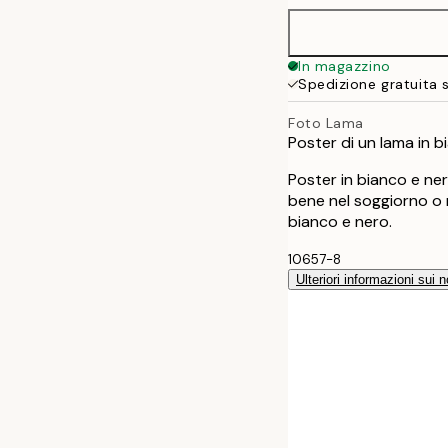
In magazzino
Spedizione gratuita 
Foto Lama
Poster di un lama in b
Poster in bianco e ne
bene nel soggiorno o n
bianco e nero.
10657-8
Ulteriori informazioni sui n