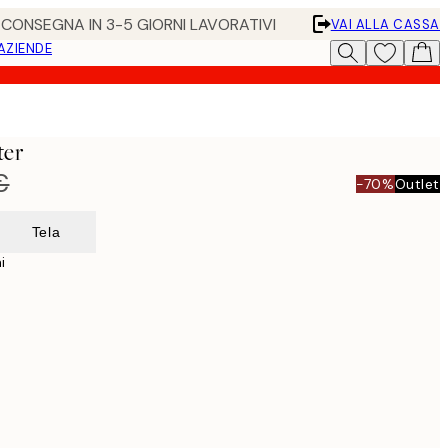
• CONSEGNA IN 3-5 GIORNI LAVORATIVI
VAI ALLA CASSA
 AZIENDE
er
€
-70%
Outlet
Tela
i