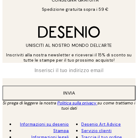
CONSEGNA GRATUITA
Spedizione gratuita sopra i 59 €
UNISCITI AL NOSTRO MONDO DELL'ARTE
Inscriviti alla nostra newsletter e riceverai il 15% di sconto su
tutte le stampe per il tuo prossimo acquisto!
*
Email
INVIA
Si prega di leggere la nostra
Politica sulla privacy
su come trattiamo i
tuoi dati
Informazioni su desenio
Desenio Art Advice
Stampa
Servizio clienti
Informazioni legali
Traccia il tuo ordine