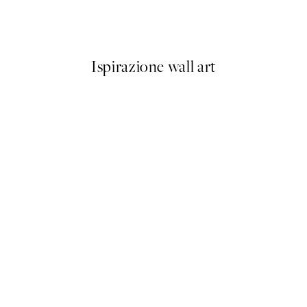
Coco De Paris - Alligator wit
Da 13,17 €
21,95 €
Ispirazione wall art