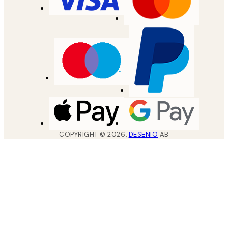
COPYRIGHT ©
2026
,
DESENIO
AB