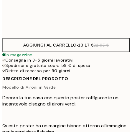
Frame
options
AGGIUNGI AL CARRELLO
-
13,17 €
21,95 €
In magazzino
Consegna in 3-5 giorni lavorativi
Spedizione gratuita sopra 59 € di spesa
Diritto di recesso per 90 giorni
DESCRIZIONE DEL PRODOTTO
Modello di Aironi in Verde
Decora la tua casa con questo poster raffigurante un
incantevole disegno di aironi verdi.
Questo poster ha un margine bianco attorno all'immagine
per incorniciare il design.