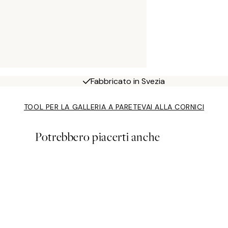
Fabbricato in Svezia
TOOL PER LA GALLERIA A PARETE
VAI ALLA CORNICI
Potrebbero piacerti anche