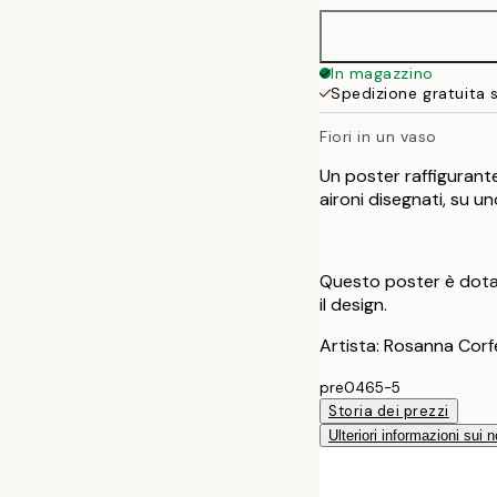
In magazzino
Spedizione gratuita 
Fiori in un vaso
Un poster raffigurante
aironi disegnati, su u
Questo poster è dotat
il design.
Artista: Rosanna Corf
pre0465-5
Storia dei prezzi
Ulteriori informazioni sui n