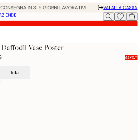
• CONSEGNA IN 3-5 GIORNI LAVORATIVI
VAI ALLA CASSA
 AZIENDE
 Daffodil Vase Poster
€
40%*
Tela
i