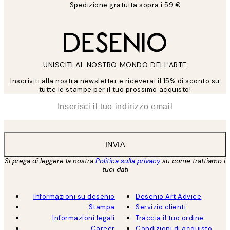
Spedizione gratuita sopra i 59 €
UNISCITI AL NOSTRO MONDO DELL'ARTE
Inscriviti alla nostra newsletter e riceverai il 15% di sconto su
tutte le stampe per il tuo prossimo acquisto!
*
Email
INVIA
Si prega di leggere la nostra
Politica sulla privacy
su come trattiamo i
tuoi dati
Informazioni su desenio
Desenio Art Advice
Stampa
Servizio clienti
Informazioni legali
Traccia il tuo ordine
Career
Condizioni di acquisto