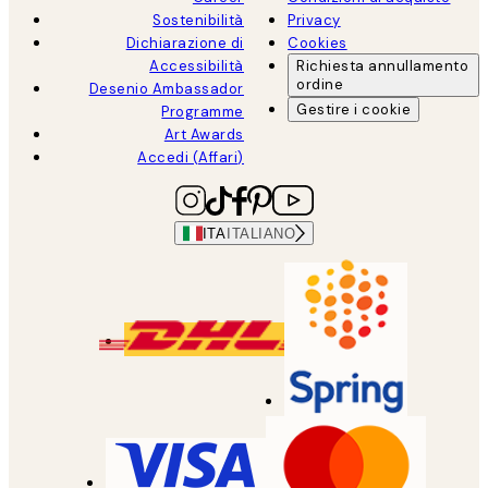
Sostenibilità
Privacy
Dichiarazione di
Cookies
Accessibilità
Richiesta annullamento
ordine
Desenio Ambassador
Gestire i cookie
Programme
Art Awards
Accedi (Affari)
ITA
ITALIANO