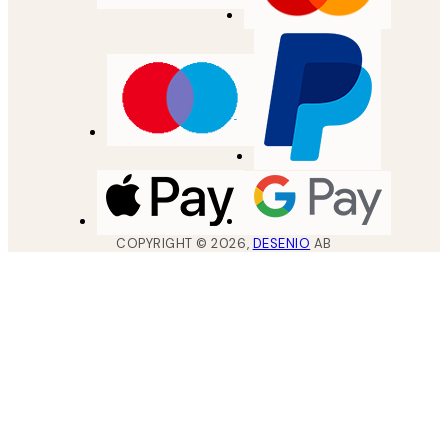
COPYRIGHT ©
2026
,
DESENIO
AB