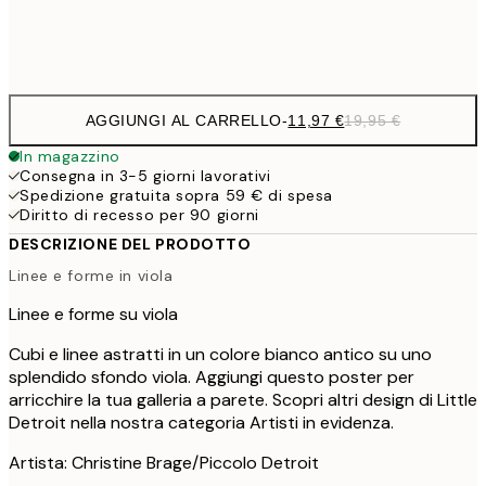
Frame
options
AGGIUNGI AL CARRELLO
-
11,97 €
19,95 €
In magazzino
Consegna in 3-5 giorni lavorativi
Spedizione gratuita sopra 59 € di spesa
Diritto di recesso per 90 giorni
DESCRIZIONE DEL PRODOTTO
Linee e forme in viola
Linee e forme su viola
Cubi e linee astratti in un colore bianco antico su uno
splendido sfondo viola. Aggiungi questo poster per
arricchire la tua galleria a parete. Scopri altri design di Little
Detroit nella nostra categoria Artisti in evidenza.
Artista: Christine Brage/Piccolo Detroit